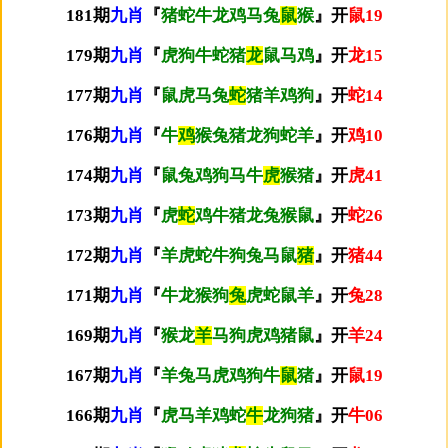
181期
九肖
『
猪蛇牛龙鸡马兔
鼠
猴
』开
鼠19
179期
九肖
『
虎狗牛蛇猪
龙
鼠马鸡
』开
龙15
177期
九肖
『
鼠虎马兔
蛇
猪羊鸡狗
』开
蛇14
176期
九肖
『
牛
鸡
猴兔猪龙狗蛇羊
』开
鸡10
174期
九肖
『
鼠兔鸡狗马牛
虎
猴猪
』开
虎41
173期
九肖
『
虎
蛇
鸡牛猪龙兔猴鼠
』开
蛇26
172期
九肖
『
羊虎蛇牛狗兔马鼠
猪
』开
猪44
171期
九肖
『
牛龙猴狗
兔
虎蛇鼠羊
』开
兔28
169期
九肖
『
猴龙
羊
马狗虎鸡猪鼠
』开
羊24
167期
九肖
『
羊兔马虎鸡狗牛
鼠
猪
』开
鼠19
166期
九肖
『
虎马羊鸡蛇
牛
龙狗猪
』开
牛06