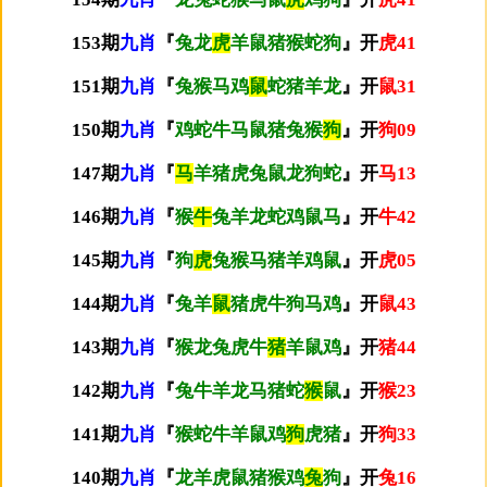
153期
九肖
『
兔龙
虎
羊鼠猪猴蛇狗
』开
虎41
151期
九肖
『
兔猴马鸡
鼠
蛇猪羊龙
』开
鼠31
150期
九肖
『
鸡蛇牛马鼠猪兔猴
狗
』开
狗09
147期
九肖
『
马
羊猪虎兔鼠龙狗蛇
』开
马13
146期
九肖
『
猴
牛
兔羊龙蛇鸡鼠马
』开
牛42
145期
九肖
『
狗
虎
兔猴马猪羊鸡鼠
』开
虎05
144期
九肖
『
兔羊
鼠
猪虎牛狗马鸡
』开
鼠43
143期
九肖
『
猴龙兔虎牛
猪
羊鼠鸡
』开
猪44
142期
九肖
『
兔牛羊龙马猪蛇
猴
鼠
』开
猴23
141期
九肖
『
猴蛇牛羊鼠鸡
狗
虎猪
』开
狗33
140期
九肖
『
龙羊虎鼠猪猴鸡
兔
狗
』开
兔16