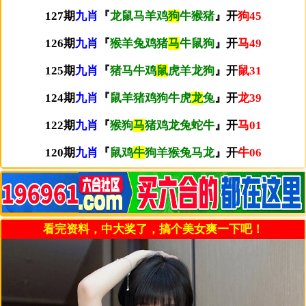
127期
九肖
『
龙鼠马羊鸡
狗
牛猴猪
』开
狗45
126期
九肖
『
猴羊兔鸡猪
马
牛鼠狗
』开
马49
125期
九肖
『
猪马牛鸡
鼠
虎羊龙狗
』开
鼠31
124期
九肖
『
鼠羊猪鸡狗牛虎
龙
兔
』开
龙39
122期
九肖
『
猴狗
马
猪鸡龙兔蛇牛
』开
马01
120期
九肖
『
鼠鸡
牛
狗羊猴兔马龙
』开
牛06
看完资料，中大奖了，搞个美女爽一下吧！