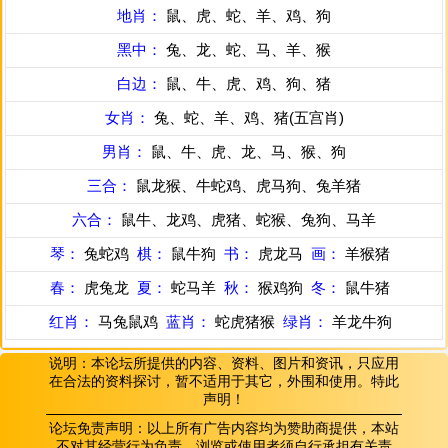
地肖：
鼠、虎、蛇、羊、鸡、狗
黑中：
兔、龙、蛇、马、羊、猴
白边：
鼠、牛、虎、鸡、狗、猪
女肖：
兔、蛇、羊、鸡、猪(五宫肖)
男肖：
鼠、牛、虎、龙、马、猴、狗
三合：
鼠龙猴、牛蛇鸡、虎马狗、兔羊猪
六合：
鼠牛、龙鸡、虎猪、蛇猴、兔狗、马羊
琴：
兔蛇鸡
棋：
鼠牛狗
书：
虎龙马
画：
羊猴猪
春：
虎兔龙
夏：
蛇马羊
秋：
猴鸡狗
冬：
鼠牛猪
红肖：
马兔鼠鸡
蓝肖：
蛇虎猪猴
绿肖：
羊龙牛狗
说明：本论坛所提供的内容、资料、图片和资讯，只应用
在合法的资料探讨，暂不适用于其它，外围和使用。特此
声明！
论坛免责声明：以上所有广告内容均为赞助商提供，本站
不对其经营行为负责。浏览或使用者须自行承担有关责