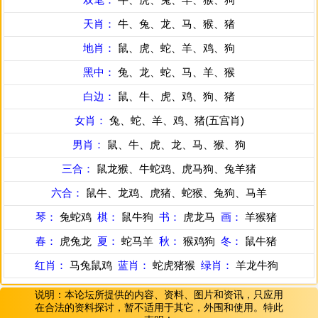
天肖：
牛、兔、龙、马、猴、猪
地肖：
鼠、虎、蛇、羊、鸡、狗
黑中：
兔、龙、蛇、马、羊、猴
白边：
鼠、牛、虎、鸡、狗、猪
女肖：
兔、蛇、羊、鸡、猪(五宫肖)
男肖：
鼠、牛、虎、龙、马、猴、狗
三合：
鼠龙猴、牛蛇鸡、虎马狗、兔羊猪
六合：
鼠牛、龙鸡、虎猪、蛇猴、兔狗、马羊
琴：
兔蛇鸡
棋：
鼠牛狗
书：
虎龙马
画：
羊猴猪
春：
虎兔龙
夏：
蛇马羊
秋：
猴鸡狗
冬：
鼠牛猪
红肖：
马兔鼠鸡
蓝肖：
蛇虎猪猴
绿肖：
羊龙牛狗
说明：本论坛所提供的内容、资料、图片和资讯，只应用
在合法的资料探讨，暂不适用于其它，外围和使用。特此