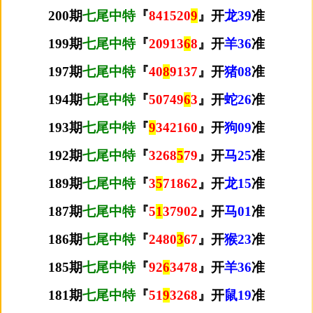
200期
七尾中特
『
841520
9
』开
龙39
准
199期
七尾中特
『
20913
6
8
』开
羊36
准
197期
七尾中特
『
40
8
9137
』开
猪08
准
194期
七尾中特
『
50749
6
3
』开
蛇26
准
193期
七尾中特
『
9
342160
』开
狗09
准
192期
七尾中特
『
3268
5
79
』开
马25
准
189期
七尾中特
『
3
5
71862
』开
龙15
准
187期
七尾中特
『
5
1
37902
』开
马01
准
186期
七尾中特
『
2480
3
67
』开
猴23
准
185期
七尾中特
『
92
6
3478
』开
羊36
准
181期
七尾中特
『
51
9
3268
』开
鼠19
准