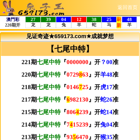
返回首页
见证奇迹★659173.com★成就梦想
【七尾中特】
221期
七尾中特
『
0000000
』开
？00
准
220期
七尾中特
『
0729
8
63
』开
羊48
准
218期
七尾中特
『
0146
7
25
』开
虎17
准
217期
七尾中特
『
6
982130
』开
蛇26
准
215期
七尾中特
『
806
4
239
』开
蛇14
准
214期
七尾中特
『
7
4
15239
』开
兔04
准
213期
七尾中特
『
93
5
6470
』开
猴35
准