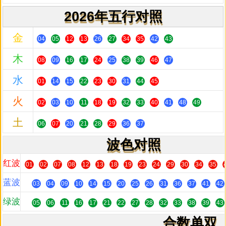
2026年五行对照
金
04
05
12
13
26
27
34
35
42
43
木
08
09
16
17
24
25
38
39
46
47
水
01
14
15
22
23
30
31
44
45
火
02
03
10
11
18
19
32
33
40
41
48
49
土
06
07
20
21
28
29
36
37
波色对照
红波
01
02
07
08
12
13
18
19
23
24
29
30
34
35
蓝波
03
04
09
10
14
15
20
25
26
31
36
37
41
42
绿波
05
06
11
16
17
21
22
27
28
32
33
38
39
43
合数单双