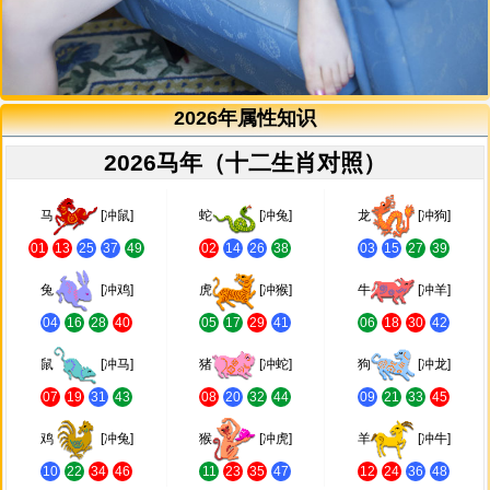
2026年属性知识
2026马年（十二生肖对照）
马
[冲鼠]
蛇
[冲兔]
龙
[冲狗]
01
13
25
37
49
02
14
26
38
03
15
27
39
兔
[冲鸡]
虎
[冲猴]
牛
[冲羊]
04
16
28
40
05
17
29
41
06
18
30
42
鼠
[冲马]
猪
[冲蛇]
狗
[冲龙]
07
19
31
43
08
20
32
44
09
21
33
45
鸡
[冲兔]
猴
[冲虎]
羊
[冲牛]
10
22
34
46
11
23
35
47
12
24
36
48