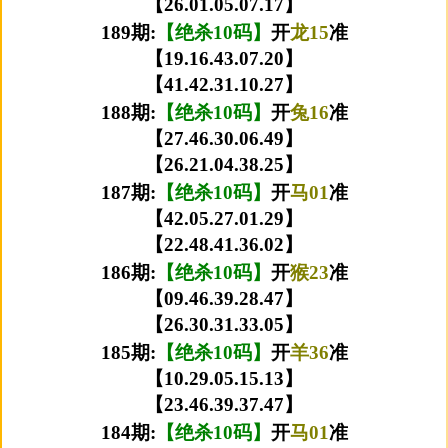
【
26.01.05.07.17
】
189期:
【绝杀10码】
开
龙15
准
【
19.16.43.07.20
】
【
41.42.31.10.27
】
188期:
【绝杀10码】
开
兔16
准
【
27.46.30.06.49
】
【
26.21.04.38.25
】
187期:
【绝杀10码】
开
马01
准
【
42.05.27.01.29
】
【
22.48.41.36.02
】
186期:
【绝杀10码】
开
猴23
准
【
09.46.39.28.47
】
【
26.30.31.33.05
】
185期:
【绝杀10码】
开
羊36
准
【
10.29.05.15.13
】
【
23.46.39.37.47
】
184期:
【绝杀10码】
开
马01
准