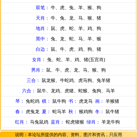
双笔：
牛、虎、兔、羊、猴、狗
天肖：
牛、兔、龙、马、猴、猪
地肖：
鼠、虎、蛇、羊、鸡、狗
黑中：
兔、龙、蛇、马、羊、猴
白边：
鼠、牛、虎、鸡、狗、猪
女肖：
兔、蛇、羊、鸡、猪(五宫肖)
男肖：
鼠、牛、虎、龙、马、猴、狗
三合：
鼠龙猴、牛蛇鸡、虎马狗、兔羊猪
六合：
鼠牛、龙鸡、虎猪、蛇猴、兔狗、马羊
琴：
兔蛇鸡
棋：
鼠牛狗
书：
虎龙马
画：
羊猴猪
春：
虎兔龙
夏：
蛇马羊
秋：
猴鸡狗
冬：
鼠牛猪
红肖：
马兔鼠鸡
蓝肖：
蛇虎猪猴
绿肖：
羊龙牛狗
说明：本论坛所提供的内容、资料、图片和资讯，只应用