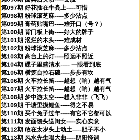
第097期 好花插在牛粪上-----可惜
第098期 粉球滚芝麻-----多少沾点
第099期 膏药贴嘴巴-----难开口（号？）
第100期 背门板上街-----好大的牌子
第101期 沤烂的木头-----难成材
第102期 粉球滚芝麻-----多少沾点
第103期 高台上的灯-----照远不照近
第104期 碟子里盛清水----- 一眼看到底
第105期 横笼台拉石磙-----步步有坎
第106期 火车拉长笛-----越想（响）越有气
第107期 火车拉长笛-----越想（响）越有气
第108期 梦中游太空-----想入非非（飞飞）
第109期 干塘里摸鲤鱼-----得之不易
第110期 买个兔子过年-----有它不它都可以
第111期 发面馒头送闺女-----实心实意
第112期 敢在太岁头上动土-----胆子不小
第113期 风水先生唱大曲-----阴阳怪调