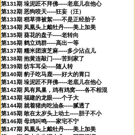
第131期 垛泥匠不拜佛-----老底儿在他心
第132期 恶狗咬天-----狂妄（汪）
第133期 稻草弹被絮-----不是正经胎子
第134期 凤凰头上戴牡丹-----美上加美
第135期 葵花的盘子-----老转向
第136期 鹤立鸡群-----高出一等
第137期 糯米团滚芝麻-----多少沾点儿
第138期 抱黄连敲门-----苦到家了
第139期 纺车耳朵-----随人转
第140期 豹子吃马鹿-----好大的胃口
第141期 垛泥匠不拜佛-----老底儿在他心
第142期 凤有凤巢，鸡有鸡窝-----各不相混
第143期 福建的龙眼-----个子大
第144期 就着猪肉吃油条-----腻透了
第145期 敢在太岁头上动土-----胆子不小
第146期 母鸡叫鸣-----家宅不宁
第147期 凤凰头上戴牡丹-----美上加美