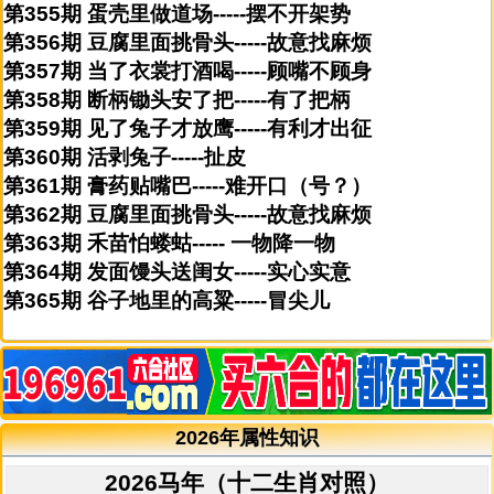
第355期 蛋壳里做道场-----摆不开架势
第356期 豆腐里面挑骨头-----故意找麻烦
第357期 当了衣裳打酒喝-----顾嘴不顾身
第358期 断柄锄头安了把-----有了把柄
第359期 见了兔子才放鹰-----有利才出征
第360期 活剥兔子-----扯皮
第361期 膏药贴嘴巴-----难开口（号？）
第362期 豆腐里面挑骨头-----故意找麻烦
第363期 禾苗怕蝼蛄----- 一物降一物
第364期 发面馒头送闺女-----实心实意
第365期 谷子地里的高粱-----冒尖儿
2026年属性知识
2026马年（十二生肖对照）