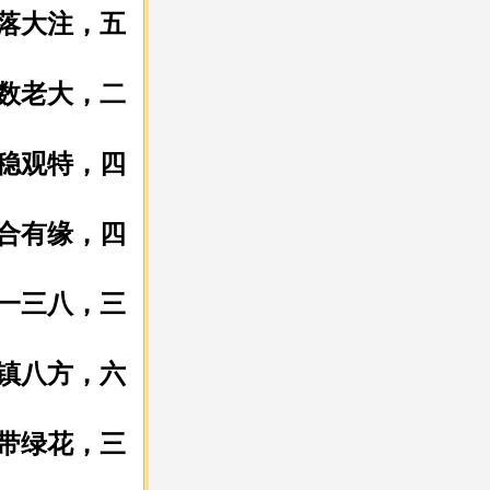
码落大注，五
肖数老大，二
墙稳观特，四
右合有缘，四
数一三八，三
里镇八方，六
命带绿花，三