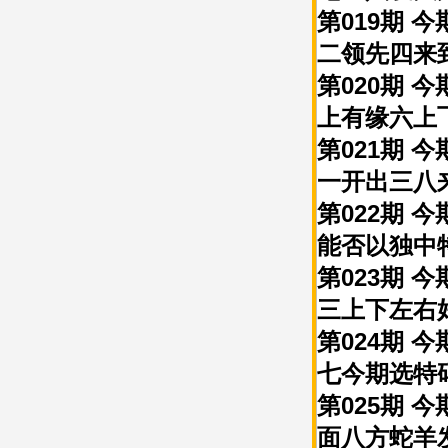
第019期
二领先四来
第020期
上有缘六上
第021期
一开出三八
第022期
能否以独中
第023期
三上下左右
第024期
七今期选特
第025期
面八方蛇羊