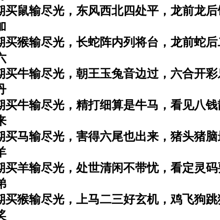
 今期买鼠输尽光，东风西北四处平，龙前龙
加
 今期买猴输尽光，长蛇阵内列将台，龙前蛇
六
 今期买牛输尽光，朝王玉兔音边过，六合开
丹
 今期买牛输尽光，精打细算是牛马，看见八
来
 今期买马输尽光，害得六尾也出来，猪头猪
羊
 今期买羊输尽光，处世清闲不带忧，看定灵
弟
 今期买猴输尽光，上马二三好玄机，鸡飞狗
奖