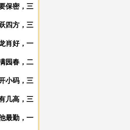
码要保密，三
声跃四方，三
虎龙肖好，一
绿满园春，二
了开小码，三
五有几高，三
中他最勤，一