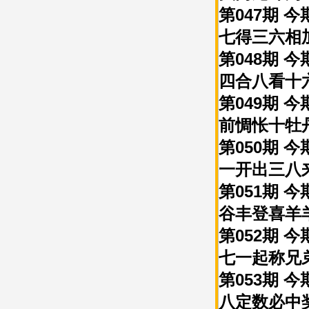
第047期
七得三六相
第048期
四合八看十
第049期
前惆怅十牡
第050期
一开出三八
第051期
谷丰登喜羊
第052期
七一起称兄
第053期
八定数必中