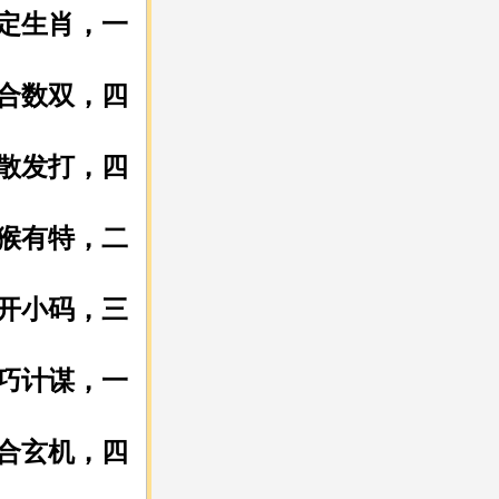
虎定生肖，一
九合数双，四
钱散发打，四
虎猴有特，二
了开小码，三
师巧计谋，一
来合玄机，四