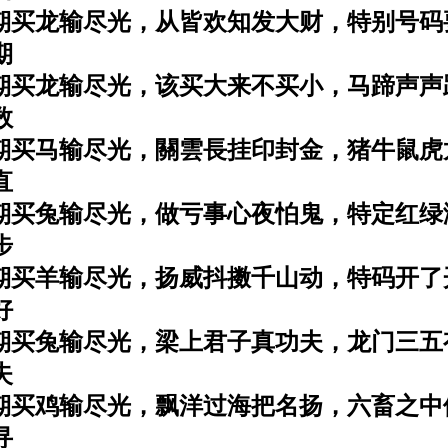
 今期买龙输尽光，从皆欢知发大财，特别号
期
 今期买龙输尽光，该买大来不买小，马蹄声
数
 今期买马输尽光，關雲長挂印封金，猪牛鼠
直
 今期买兔输尽光，做亏事心夜怕鬼，特定红
步
 今期买羊输尽光，扬威抖擞千山动，特码开
好
 今期买兔输尽光，梁上君子真功夫，龙门三
失
 今期买鸡输尽光，飘洋过海把名扬，六畜之
寻