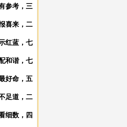
肖有参考，三
奔报喜来，二
间示红蓝，七
女配和谐，七
脑最好命，五
尾不足道，二
期看细数，四