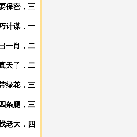
码要保密，三
师巧计谋，一
猪出一肖，二
特真天子，二
命带绿花，三
码四条腿，三
肖找老大，四