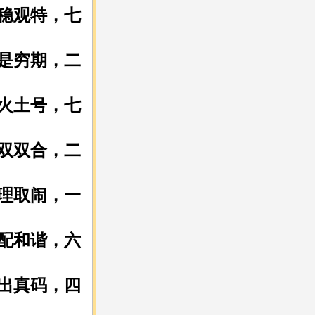
墙稳观特，七
势是穷期，二
在火土号，七
面双双合，二
无理取闹，一
女配和谐，六
尾出真码，四