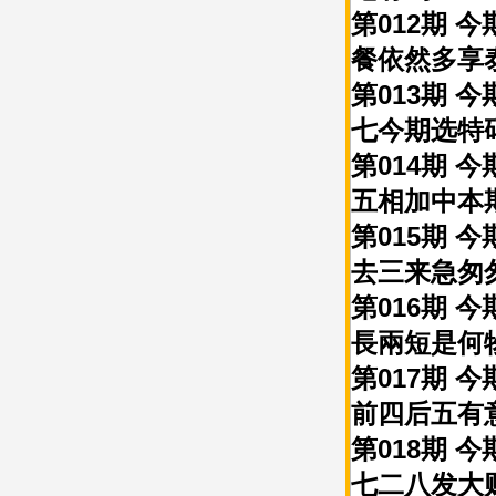
第012期
餐依然多享
第013期
七今期选特
第014期
五相加中本
第015期
去三来急匆
第016期
長兩短是何
第017期
前四后五有
第018期
七二八发大