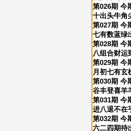
第026期
十出头牛角
第027期
七有数蓝绿
第028期
八组合财运
第029期
月初七有玄
第030期
谷丰登喜羊
第031期
进八退不在
第032期
六二四期待