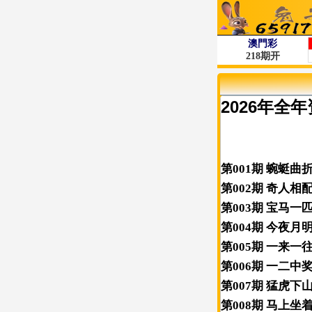
2026年全年
第001期 蜿蜓
第002期 奇人
第003期 宝马
第004期 今夜
第005期 一来
第006期 一二
第007期 猛虎
第008期 马上