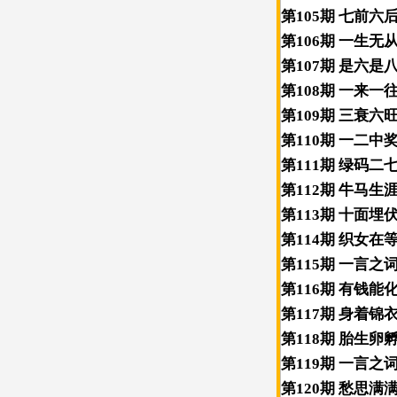
第105期 七前
第106期 一生
第107期 是六
第108期 一来
第109期 三衰
第110期 一二
第111期 绿码
第112期 牛马
第113期 十面
第114期 织女
第115期 一言
第116期 有钱
第117期 身着
第118期 胎生
第119期 一言
第120期 愁思