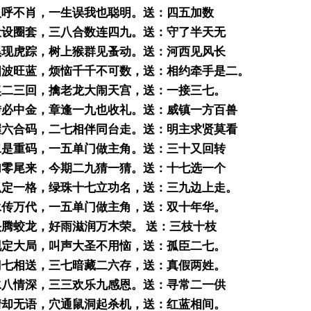
让人呼不肖，一生误我也聪明。送：四五加数
埋伏设圈套，三八合数连四九。送：守了半天无
漆黑现虎踪，树上猴群见蚤动。送：河西见风长
吼四波旺蓝，烦恼千千不可数，送：相约牵手是二。
中奖二三回，擒老龙大闹天宫，送：一接三七。
运转必中金，章逢一九也收礼。送：威镇一方百兽
把握六合码，二七相伴同台走。送：明主求贤莫看
二二是重码，一五单门做主角。送：三十又回转
相加零尾来，今期二九猜一猜。送：十七选一个
一孤定一格，绿珠十七立功名，送：三九边上走。
相承传万代，一五单门做主角，送：双十年华。
云头腾蛟龙，好雨滋润万木荣。 送：三枝十枝
出现定大局，叫声大圣不用恼，送：孤臣二七。
出门七相送，三七暗藏二六存，送：真假两姓。
鱼水八情深，三三欢乐九感恩。送：寻常二一供
无情却无语，穴通鼠洞起杀机，送：红蓝相间。